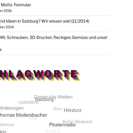
 Mafia. Formular.
er 2016
nd Ideen in Salzburg? Wir wissen wie! (11/2014)
ber 2014
 #6: Schrauben, 3D-Drucker, fleckiges Gemüse und unser
4
CHLAGWORTE