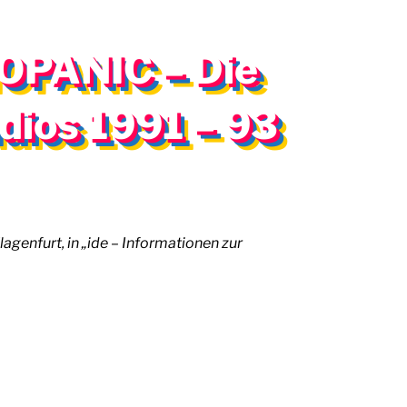
OPANIC – Die
dios 1991 – 93
lagenfurt, in „ide – Informationen zur