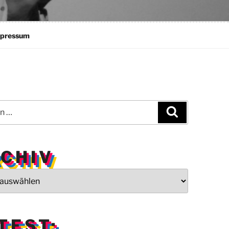
pressum
Suchen
CHIV
TEST: