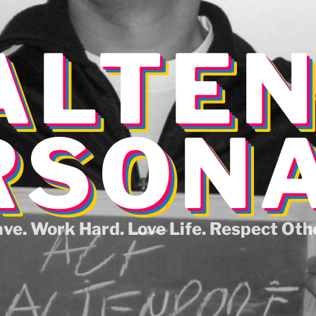
ALTE
RSON
ave. Work Hard. Love Life. Respect Oth