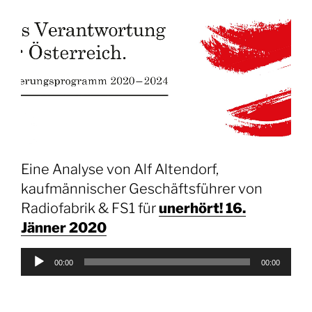
Eine Analyse von Alf Altendorf,
kaufmännischer Geschäftsführer von
Radiofabrik & FS1 für
unerhört! 16.
Jänner 2020
Audio-
00:00
00:00
Player