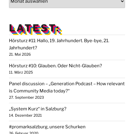
LATEST:
Hörsturz #11: Hallo, 19. Jahrhundert. Bye-bye, 21.
Jahrhundert?
21. Mai 2026
Hörsturz #10: Glauben. Oder Nicht-Glauben?
11. März 2025
Panel discussion – „Generation Podcast – How relevant
is Community Media today?“
27. September 2023
„System Kurz“ in Salzburg?
14. Dezember 2021
#promarksalzburg, unsere Schurken
26. Februar 2020