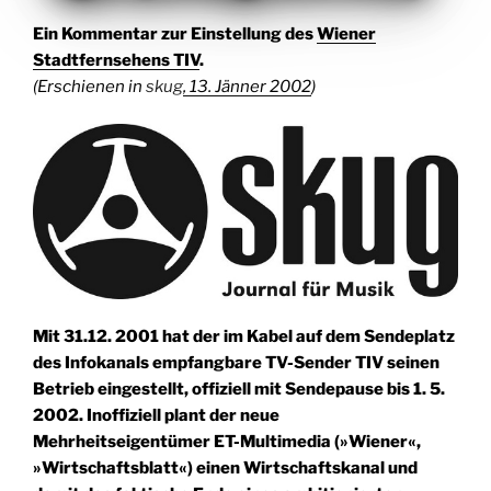
Ein Kommentar zur Einstellung des
Wiener
Stadtfernsehens TIV
.
(Erschienen in
skug
, 13. Jänner 2002
)
Mit 31.12. 2001 hat der im Kabel auf dem Sendeplatz
des Infokanals empfangbare TV-Sender TIV seinen
Betrieb eingestellt, offiziell mit Sendepause bis 1. 5.
2002. Inoffiziell plant der neue
Mehrheitseigentümer ET-Multimedia (»Wiener«,
»Wirtschaftsblatt«) einen Wirtschaftskanal und