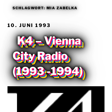
SCHLAGWORT:
MIA ZABELKA
VERÖFFENTLICHT
10. JUNI 1993
AM
K4 – Vienna
City Radio
(1993 -1994)