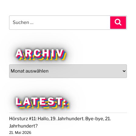
Suchen
Suche
nach:
ARCHIV
Archiv
LATEST:
Hörsturz #11: Hallo, 19. Jahrhundert. Bye-bye, 21.
Jahrhundert?
21. Mai 2026